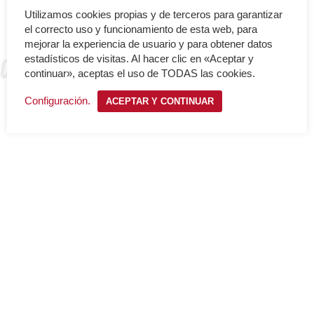
Utilizamos cookies propias y de terceros para garantizar
el correcto uso y funcionamiento de esta web, para
mejorar la experiencia de usuario y para obtener datos
Cortes
estadísticos de visitas. Al hacer clic en «Aceptar y
continuar», aceptas el uso de TODAS las cookies.
Configuración.
ACEPTAR Y CONTINUAR
Zombie girl
Negro y Gris